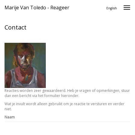
Marije Van Toledo - Reageer
Togg
English
navi
Contact
Reacties worden zeer gewaardeerd. Heb je vragen of opmerkingen, stuur
dan een bericht via het formulier hieronder.
Wat je invult wordt alleen gebruikt om je reactie te versturen en verder
niet.
Naam