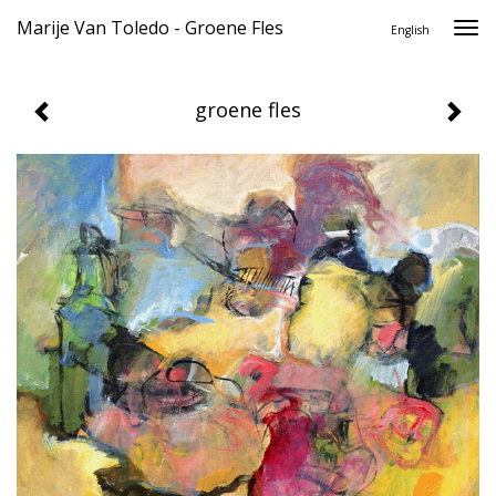
Marije Van Toledo - Groene Fles
Togg
English
navi
groene fles