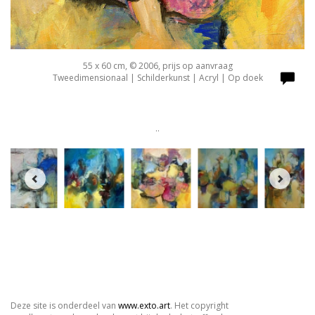
55 x 60 cm, © 2006, prijs op aanvraag
Tweedimensionaal | Schilderkunst | Acryl | Op doek
..
Deze site is onderdeel van
www.exto.art
. Het copyright