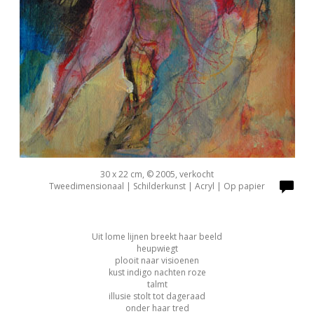
30 x 22 cm, © 2005, verkocht
Tweedimensionaal | Schilderkunst | Acryl | Op papier
Uit lome lijnen breekt haar beeld
heupwiegt
plooit naar visioenen
kust indigo nachten roze
talmt
illusie stolt tot dageraad
onder haar tred