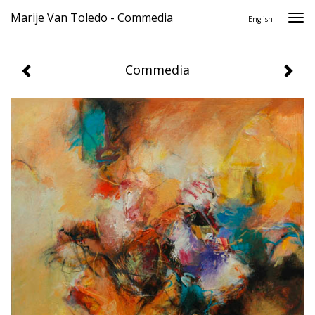
Marije Van Toledo - Commedia
Togg
English
navi
Commedia