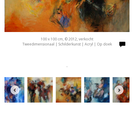
100 x 100 cm, © 2012, verkocht
Tweedimensionaal | Schilderkunst | Acryl | Op doek
..