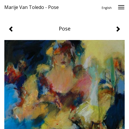
Marije Van Toledo - Pose
Togg
English
navi
Pose