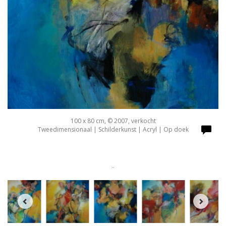
100 x 80 cm, © 2007, verkocht
Tweedimensionaal | Schilderkunst | Acryl | Op doek
..