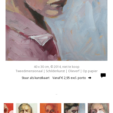
40 x 30 cm, © 2014, niet te koop
Tweedimensionaal | Schilderkunst | Olieverf | Op papier
Stuur als kunstkaart
Vanaf € 2,95 excl. porto
..