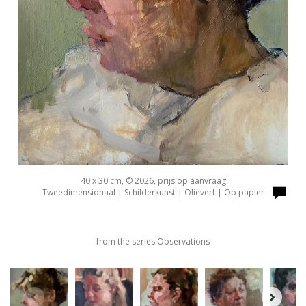
40 x 30 cm, © 2026, prijs op aanvraag
Tweedimensionaal | Schilderkunst | Olieverf | Op papier
from the series Observations