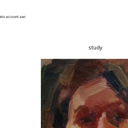
tis account aan
.
study