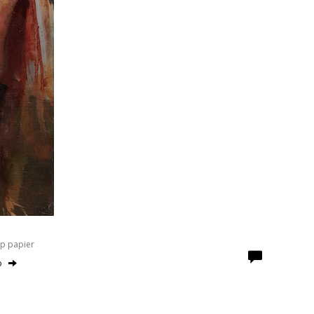
Op papier
o