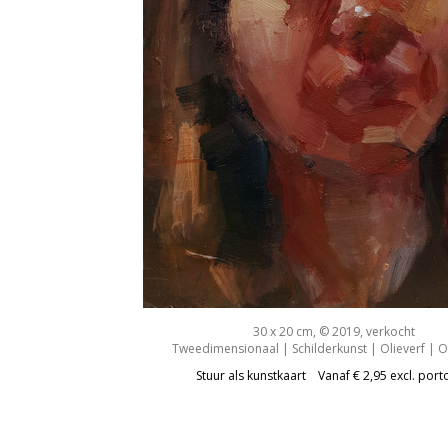
30 x 20 cm, © 2019, verkocht
Tweedimensionaal | Schilderkunst | Olieverf | 
Stuur als kunstkaart
Vanaf € 2,95 excl. port