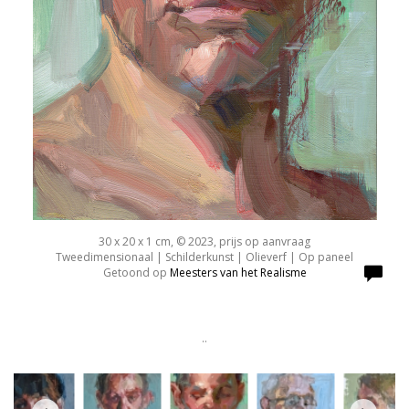
30 x 20 x 1 cm, © 2023, prijs op aanvraag
Tweedimensionaal | Schilderkunst | Olieverf | Op paneel
Getoond op
Meesters van het Realisme
..