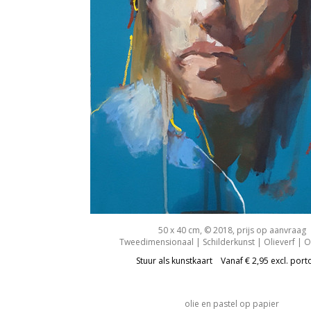
50 x 40 cm, © 2018, prijs op aanvraag
Tweedimensionaal | Schilderkunst | Olieverf | 
Stuur als kunstkaart
Vanaf € 2,95 excl. port
olie en pastel op papier