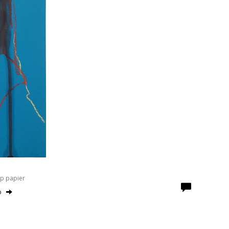
Op papier
o