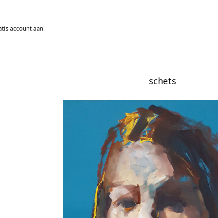
tis account aan
.
schets