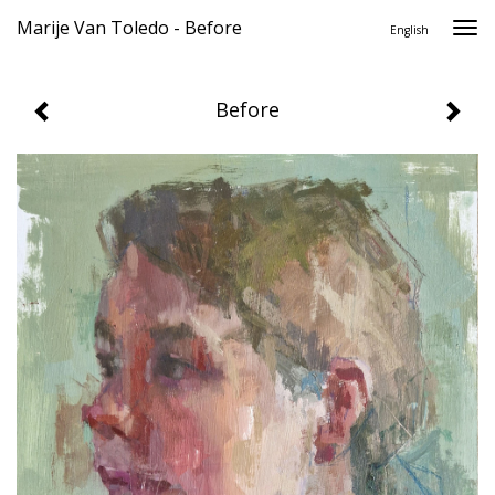
Marije Van Toledo - Before
Togg
English
navi
Before