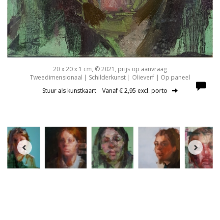
20 x 20 x 1 cm, © 2021, prijs op aanvraag
Tweedimensionaal | Schilderkunst | Olieverf | Op paneel
Stuur als kunstkaart
Vanaf € 2,95 excl. porto